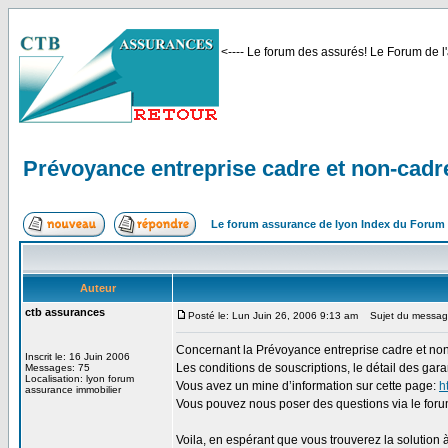
<---- Le forum des assurés! Le Forum de l'
Prévoyance entreprise cadre et non-cadre
Le forum assurance de lyon Index du Forum
Auteur
ctb assurances
Posté le: Lun Juin 26, 2006 9:13 am
Sujet du message:
Concernant la Prévoyance entreprise cadre et non-
Inscrit le: 16 Juin 2006
Les conditions de souscriptions, le détail des gar
Messages: 75
Localisation: lyon forum
Vous avez un mine d’information sur cette page:
h
assurance immobilier
Vous pouvez nous poser des questions via le forum
Voila, en espérant que vous trouverez la solution 