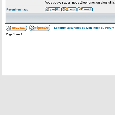
Vous pouvez aussi nous téléphoner, ou alors util
Revenir en haut
Le forum assurance de lyon Index du Forum
Page
1
sur
1