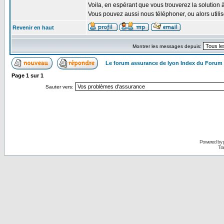
Voila, en espérant que vous trouverez la solution 
Vous pouvez aussi nous téléphoner, ou alors util
Revenir en haut
Montrer les messages depuis:
Le forum assurance de lyon Index du Forum
Page
1
sur
1
Sauter vers:
Powered by
Tra