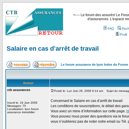
<---- Le forum des assurés! Le Forum
d'assurances. L'espace ren
FAQ
Rech
Profil
Salaire en cas d’arrêt de travail
Le forum assurance de lyon Index du Forum
Auteur
ctb assurances
Posté le: Lun Juin 26, 2006 9:14 am
Sujet du message: 
Concernant le Salaire en cas d’arrêt de travail:
Inscrit le: 16 Juin 2006
Les conditions de souscriptions, le détail des gar
Messages: 75
Localisation: lyon forum
Vous avez un mine d’information sur cette page:
h
assurance immobilier
Vous pouvez nous poser des questions via le forum
vous n’oublierez pas de noter notre email ou Tél. p