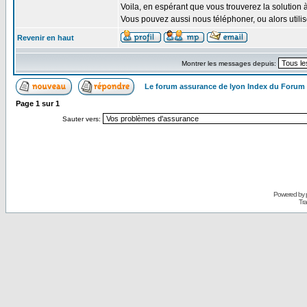
Voila, en espérant que vous trouverez la solution 
Vous pouvez aussi nous téléphoner, ou alors util
Revenir en haut
Montrer les messages depuis:
Le forum assurance de lyon Index du Forum
Page
1
sur
1
Sauter vers:
Powered by
Tra