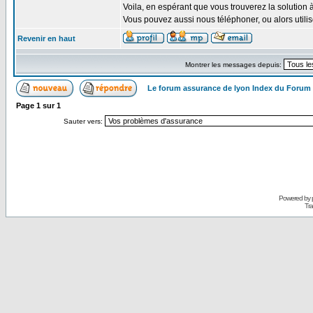
Voila, en espérant que vous trouverez la solution 
Vous pouvez aussi nous téléphoner, ou alors util
Revenir en haut
Montrer les messages depuis:
Le forum assurance de lyon Index du Forum
Page
1
sur
1
Sauter vers:
Powered by
Tra