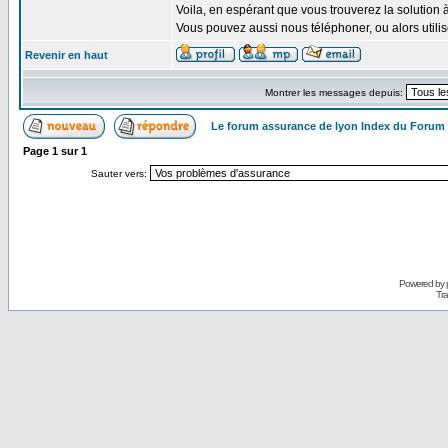
Voila, en espérant que vous trouverez la solution 
Vous pouvez aussi nous téléphoner, ou alors util
Revenir en haut
Montrer les messages depuis:
Le forum assurance de lyon Index du Forum
Page
1
sur
1
Sauter vers:
Powered by
Tra