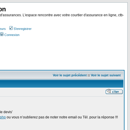
on
 d'assurances. L'espace rencontre avec votre courtier d'assurance en ligne, ctb-
teurs
S'enregistrer
Connexion
Voir le sujet précédent
::
Voir le sujet suivant
e devis’
.php
ou vous n’oublierez pas de noter notre email ou Tél. pour la réponse !!!