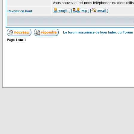
Vous pouvez aussi nous téléphoner, ou alors util
Revenir en haut
Le forum assurance de lyon Index du Forum
Page
1
sur
1