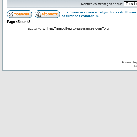
Montrer les messages depuis:
Le forum assurance de lyon Index du Forum
assurances.com/forum
Page
45
sur
48
Sauter vers:
Powered by
Tra