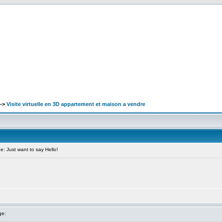
->
Visite virtuelle en 3D appartement et maison a vendre
 Just want to say Hello!
ge: