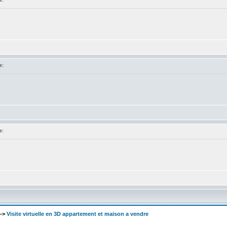
e:
e:
->
Visite virtuelle en 3D appartement et maison a vendre