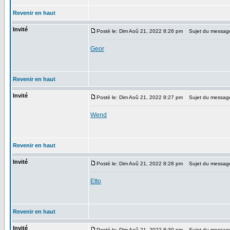
Revenir en haut
Invité
Posté le: Dim Aoû 21, 2022 8:26 pm
Sujet du messag
Geor
Revenir en haut
Invité
Posté le: Dim Aoû 21, 2022 8:27 pm
Sujet du messag
Wend
Revenir en haut
Invité
Posté le: Dim Aoû 21, 2022 8:28 pm
Sujet du messag
Etto
Revenir en haut
Invité
Posté le: Dim Aoû 21, 2022 8:30 pm
Sujet du messag