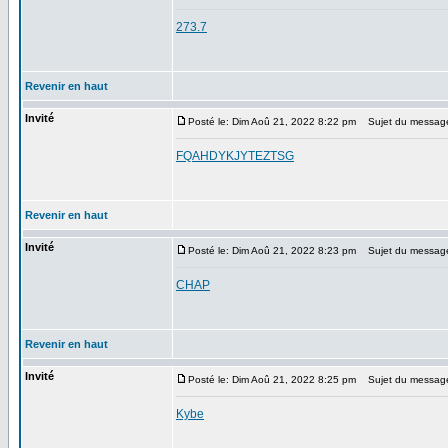
273.7
Revenir en haut
Invité
Posté le: Dim Aoû 21, 2022 8:22 pm
Sujet du messag
FQAHDYKJYTEZTSG
Revenir en haut
Invité
Posté le: Dim Aoû 21, 2022 8:23 pm
Sujet du messag
CHAP
Revenir en haut
Invité
Posté le: Dim Aoû 21, 2022 8:25 pm
Sujet du messag
Kybe