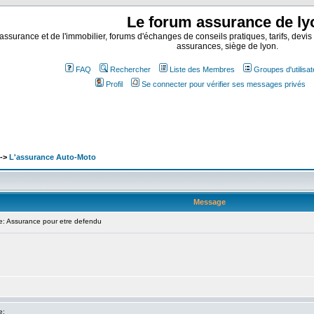
Le forum assurance de ly
assurance et de l'immobilier, forums d'échanges de conseils pratiques, tarifs, devis
assurances, siège de lyon.
FAQ
Rechercher
Liste des Membres
Groupes d'utilisa
Profil
Se connecter pour vérifier ses messages privés
->
L'assurance Auto-Moto
Message
 Assurance pour etre defendu
e: