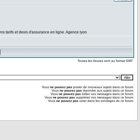
vos tarifs et devis d'assurance en ligne. Agence lyon
Toutes les heures sont au format GMT
Vous
ne pouvez pas
poster de nouveaux sujets dans ce forum
Vous
ne pouvez pas
répondre aux sujets dans ce forum
Vous
ne pouvez pas
éditer vos messages dans ce forum
Vous
ne pouvez pas
supprimer vos messages dans ce forum
Vous
ne pouvez pas
voter dans les sondages de ce forum