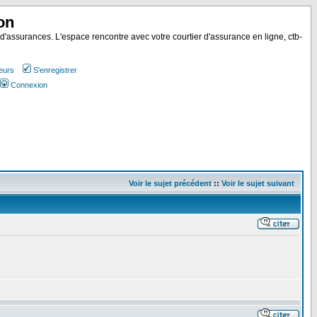
on
 d'assurances. L'espace rencontre avec votre courtier d'assurance en ligne, ctb-
teurs
S'enregistrer
Connexion
Voir le sujet précédent
::
Voir le sujet suivant