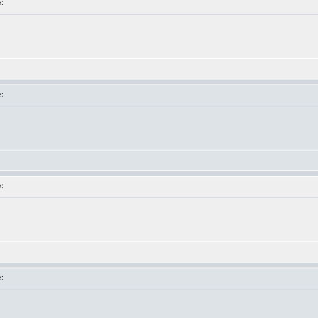
:
:
:
: