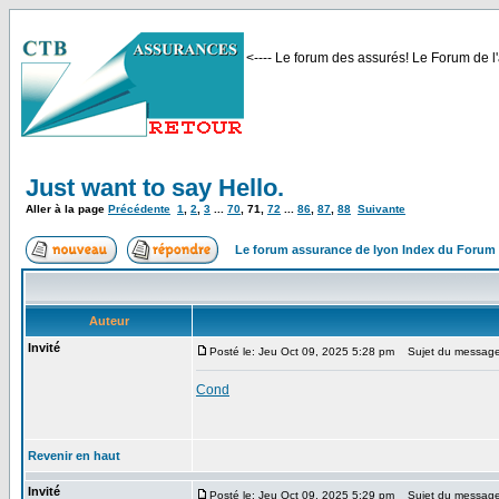
<---- Le forum des assurés! Le Forum de l'
Just want to say Hello.
Aller à la page
Précédente
1
,
2
,
3
...
70
,
71
,
72
...
86
,
87
,
88
Suivante
Le forum assurance de lyon Index du Forum
Auteur
Invité
Posté le: Jeu Oct 09, 2025 5:28 pm
Sujet du message
Cond
Revenir en haut
Invité
Posté le: Jeu Oct 09, 2025 5:29 pm
Sujet du message