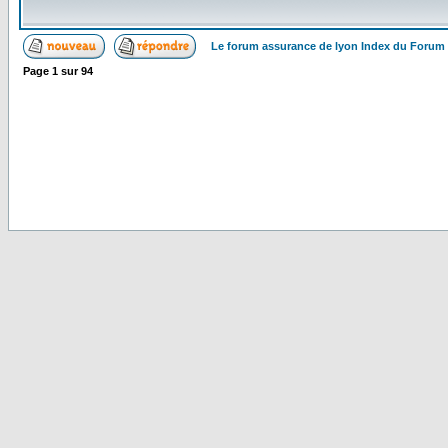
Le forum assurance de lyon Index du Forum
Page
1
sur
94