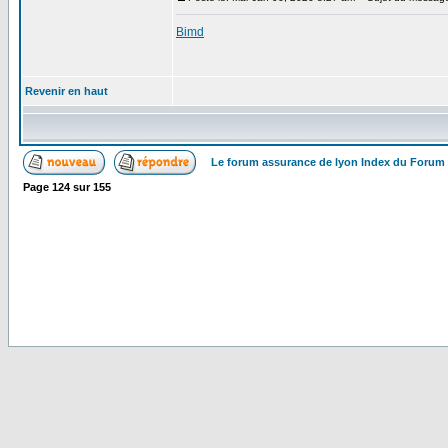
Bimd
Revenir en haut
Le forum assurance de lyon Index du Forum
Page
124
sur
155