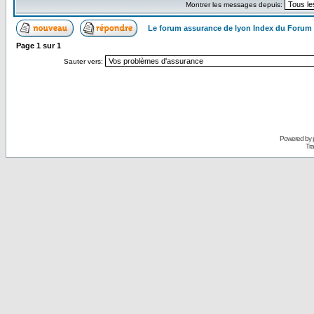
Montrer les messages depuis:
Le forum assurance de lyon Index du Forum
Page
1
sur
1
Sauter vers:
Powered by
Tra