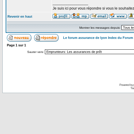
_________________
Je suis ici pour vous répondre si vous le souhaite
Revenir en haut
Montrer les messages depuis:
Le forum assurance de lyon Index du Forum
Page
1
sur
1
Sauter vers:
Powered by
Tra