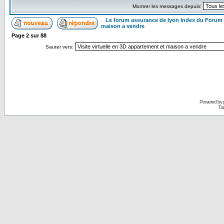
Montrer les messages depuis:
Le forum assurance de lyon Index du Forum
maison a vendre
Page
2
sur
88
Sauter vers:
Powered by
Tra