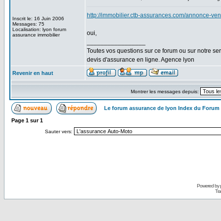
http://immobilier.ctb-assurances.com/annonce-v
Inscrit le: 16 Juin 2006
Messages: 75
Localisation: lyon forum
oui,
assurance immobilier
_________________
Toutes vos questions sur ce forum ou sur notre s
devis d'assurance en ligne. Agence lyon
Revenir en haut
Montrer les messages depuis:
Le forum assurance de lyon Index du Forum
Page
1
sur
1
Sauter vers:
Powered by
Tra