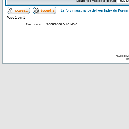
Montrer les messages depuis:
Le forum assurance de lyon Index du Forum
Page
1
sur
1
Sauter vers:
Powered by
Tra