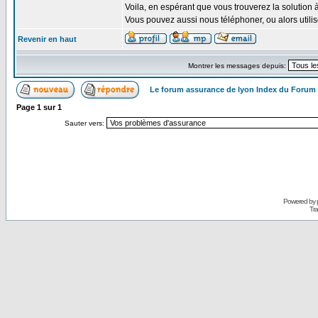
Voila, en espérant que vous trouverez la solution 
Vous pouvez aussi nous téléphoner, ou alors util
Revenir en haut
Montrer les messages depuis:
Le forum assurance de lyon Index du Forum
Page
1
sur
1
Sauter vers:
Powered by
Tra