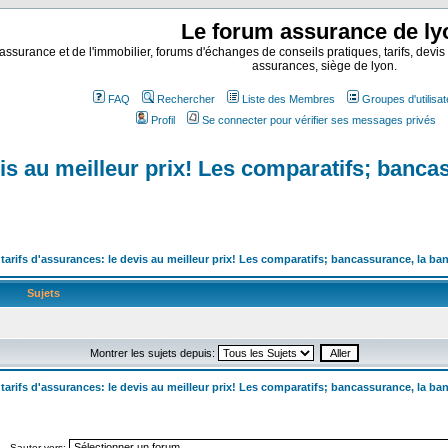
Le forum assurance de ly
assurance et de l'immobilier, forums d'échanges de conseils pratiques, tarifs, devis
assurances, siège de lyon.
FAQ
Rechercher
Liste des Membres
Groupes d'utilisa
Profil
Se connecter pour vérifier ses messages privés
is au meilleur prix! Les comparatifs; banca
arifs d'assurances: le devis au meilleur prix! Les comparatifs; bancassurance, la b
Sujets
Montrer les sujets depuis:
arifs d'assurances: le devis au meilleur prix! Les comparatifs; bancassurance, la b
Sauter vers: