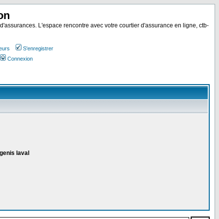
on
 d'assurances. L'espace rencontre avec votre courtier d'assurance en ligne, ctb-
teurs
S'enregistrer
Connexion
genis laval