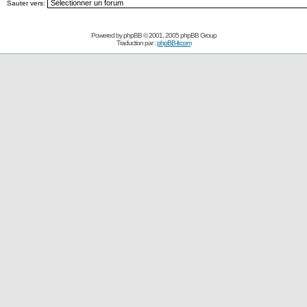
Sauter vers:
Powered by
phpBB
© 2001, 2005 phpBB Group
Traduction par :
phpBB-fr.com