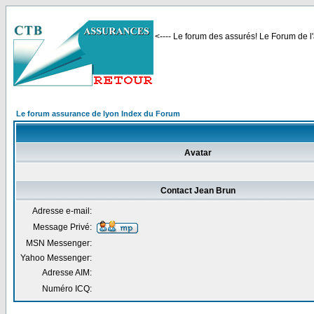
<---- Le forum des assurés! Le Forum de l'
Le forum assurance de lyon Index du Forum
Avatar
Contact Jean Brun
Adresse e-mail:
Message Privé:
MSN Messenger:
Yahoo Messenger:
Adresse AIM:
Numéro ICQ: