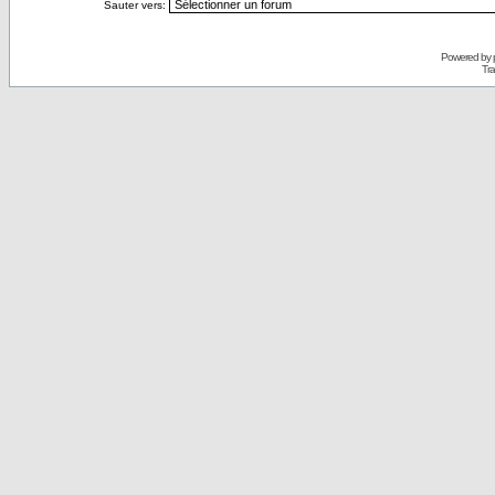
Sauter vers:
Powered by
Tra