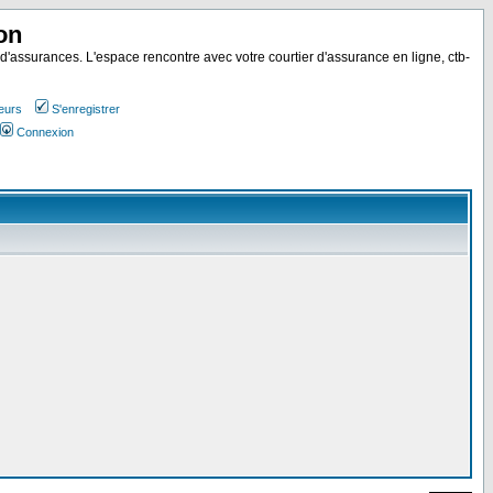
on
 d'assurances. L'espace rencontre avec votre courtier d'assurance en ligne, ctb-
teurs
S'enregistrer
Connexion