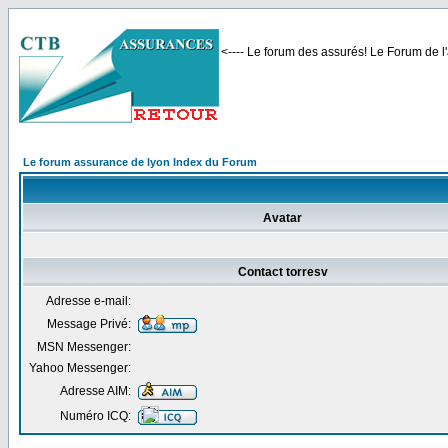
<---- Le forum des assurés! Le Forum de l'
Le forum assurance de lyon Index du Forum
Avatar
Contact torresv
Adresse e-mail:
Message Privé:
MSN Messenger:
Yahoo Messenger:
Adresse AIM:
Numéro ICQ: