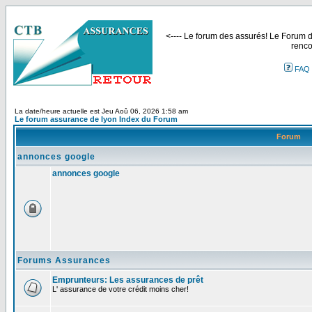
<---- Le forum des assurés! Le Forum de
renco
FAQ
La date/heure actuelle est Jeu Aoû 06, 2026 1:58 am
Le forum assurance de lyon Index du Forum
Forum
annonces google
annonces google
Forums Assurances
Emprunteurs: Les assurances de prêt
L' assurance de votre crédit moins cher!