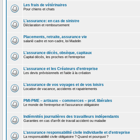
Les frais de vétérinaires
Pour chiens et chats
L'assurance: en cas de sinistre
Déclaration et remboursement
Placements, retraite, assurance vie
salarié cadre et non-cadre, loi Madelin
L'assurance décès, obsèque, capitaux
Capital décés, les proches et l'entreprise
L'assurance et les Créateurs d'entreprise
Les devis prévisionnels et l'aide à la création
L'assurance de vos voyages et de vos loisirs
Location de vacance, accidents et rapatriements
PMI-PME – artisans – commerces – prof. libérales
Le monde de l'entreprise et l'assurance obligatoire
Indémnités journalières des travailleurs indépendants
Garanties en cas d'arrêt de travail accident ou maladie
L'assurance responsabilité civile individuelle et d'entreprise
La responsabilité civile obligatoire ? Quand et pourquoi ?