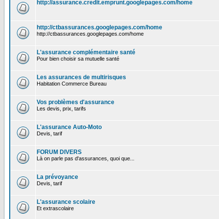
http://assurance.credit.emprunt.googlepages.com/home
http://ctbassurances.googlepages.com/home
http://ctbassurances.googlepages.com/home
L'assurance complémentaire santé
Pour bien choisir sa mutuelle santé
Les assurances de multirisques
Habitation Commerce Bureau
Vos problèmes d'assurance
Les devis, prix, tarifs
L'assurance Auto-Moto
Devis, tarif
FORUM DIVERS
Là on parle pas d'assurances, quoi que...
La prévoyance
Devis, tarif
L'assurance scolaire
Et extrascolaire