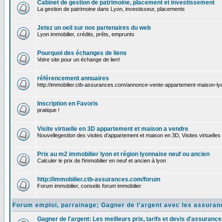
Cabinet de gestion de patrimoine, placement et investissement
La gestion de patrimoine dans Lyon, investisseur, placements
Jetez un oeil sur nos partenaires du web
Lyon immobilier, crédits, prêts, emprunts
Pourquoi des échanges de liens
Votre site pour un échange de lien!
référencement annuaires
http://immobilier.ctb-assurances.com/annonce-vente-appartement-maison-l
Inscription en Favoris
pratique !
Visite virtuelle en 3D appartement et maison a vendre
Nouvellegestion des visites d'appartement et maison en 3D, Visites virtuelles
Prix au m2 immobilier lyon et région lyonnaise neuf ou ancien
Calculer le prix de l'immobilier en neuf et ancien à lyon
http://immobilier.ctb-assurances.com/forum
Forum immobilier, conseils forum immobilier
Forum emploi, parrainage; Gagner de l'argent avec les assura
Gagner de l'argent: Les meilleurs prix, tarifs et devis d'assurance