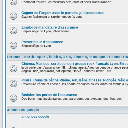
Comment trouver Les meilleurs prix, tarifs et devis d'assurance?
Gagner de l'argent avec le parrainage d'assurance
Gagner facilement et rapidement de l'argent
Emploi de mandataire d'assurance
Emploi siège de Lyon, Villeurbanne
Prescripteur d'assurance
Emploi siège de Lyon
forums - sortir, sport, loisirs, arts, cinéma, musique et concert
Cinéma, Musique, sortir, concert groupe rock français Lyon. En conc
la on parle pas d'assurance!!!!!!. ....Notamment: Avec un peut de chance peut
Angélo Diaz, jusqualalie, pat lepirate, Hervé Tonnard Luthier,...etc...
loisirs: Coins de pêche Rhône, Ain, Isère. Chasse, Plongée, Vélo ou
L'aventure Pêche et chasse, les sports d'équipes ou les loisirs en famille à Ly
Bétisier: les perles de l'assurance
Des bons mots involontaires, des assureurs, des avocats, des flics, etc...
annonces google
annonces google