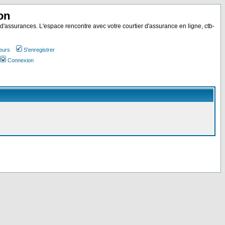
on
 d'assurances. L'espace rencontre avec votre courtier d'assurance en ligne, ctb-
teurs
S'enregistrer
Connexion