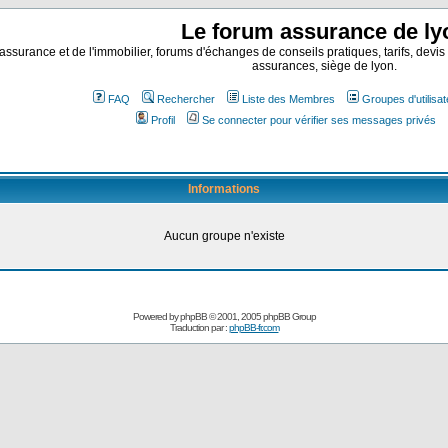
Le forum assurance de ly
assurance et de l'immobilier, forums d'échanges de conseils pratiques, tarifs, devis
assurances, siège de lyon.
FAQ
Rechercher
Liste des Membres
Groupes d'utilisa
Profil
Se connecter pour vérifier ses messages privés
Informations
Aucun groupe n'existe
Powered by
phpBB
© 2001, 2005 phpBB Group
Traduction par :
phpBB-fr.com