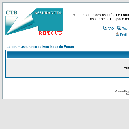
<---- Le forum des assurés! Le Forum
d'assurances. L'espace ren
FAQ
Rech
Profil
Le forum assurance de lyon Index du Forum
Auc
Powered by
Tra