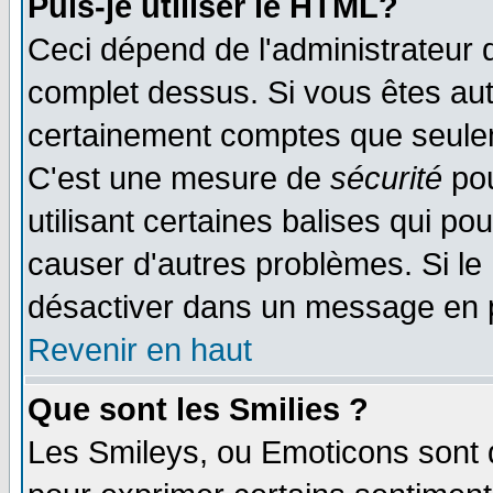
Puis-je utiliser le HTML?
Ceci dépend de l'administrateur q
complet dessus. Si vous êtes auto
certainement comptes que seulem
C'est une mesure de
sécurité
pou
utilisant certaines balises qui po
causer d'autres problèmes. Si le
désactiver dans un message en pa
Revenir en haut
Que sont les Smilies ?
Les Smileys, ou Emoticons sont d