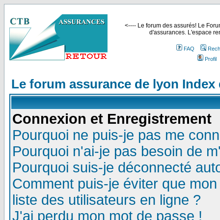
<---- Le forum des assurés! Le Forum
d'assurances. L'espace ren
FAQ
Rech
Profil
Le forum assurance de lyon Index
Connexion et Enregistrement
Pourquoi ne puis-je pas me conn
Pourquoi n'ai-je pas besoin de m'
Pourquoi suis-je déconnecté au
Comment puis-je éviter que mon n
liste des utilisateurs en ligne ?
J'ai perdu mon mot de passe !