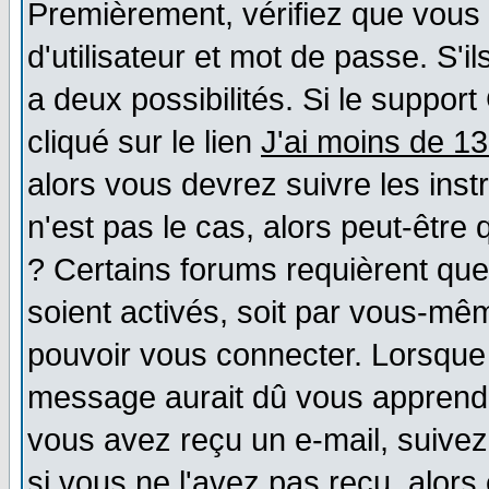
Premièrement, vérifiez que vous
d'utilisateur et mot de passe. S'il
a deux possibilités. Si le suppo
cliqué sur le lien
J'ai moins de 1
alors vous devrez suivre les ins
n'est pas le cas, alors peut-être
? Certains forums requièrent qu
soient activés, soit par vous-mêm
pouvoir vous connecter. Lorsque
message aurait dû vous apprendre 
vous avez reçu un e-mail, suivez a
si vous ne l'avez pas reçu, alors