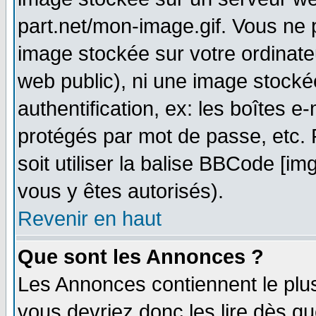
part.net/mon-image.gif. Vous ne 
image stockée sur votre ordinateu
web public), ni une image stocké
authentification, ex: les boîtes e
protégés par mot de passe, etc.
soit utiliser la balise BBCode [im
vous y êtes autorisés).
Revenir en haut
Que sont les Annonces ?
Les Annonces contiennent le plus
vous devriez donc les lire dès q