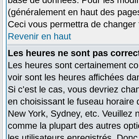
base de données. Pour les modifie
(généralement en haut des pages,
Ceci vous permettra de changer 
Revenir en haut
Les heures ne sont pas correct
Les heures sont certainement cor
voir sont les heures affichées da
Si c'est le cas, vous devriez cha
en choisissant le fuseau horaire 
New York, Sydney, etc. Veuillez 
comme la plupart des autres opti
les utilisateurs enregistrés. Donc