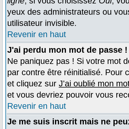
ligne
, si vous choisissez
Oui
, vo
yeux des administrateurs ou v
utilisateur invisible.
Revenir en haut
J'ai perdu mon mot de passe !
Ne paniquez pas ! Si votre mot de
par contre être réinitialisé. Pour 
et cliquez sur
J'ai oublié mon mo
et vous devriez pouvoir vous rec
Revenir en haut
Je me suis inscrit mais ne pe