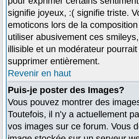
pour exprimer certains sentiments 
signifie joyeux, :( signifie triste
emoticons lors de la compositio
utiliser abusivement ces smileys
illisible et un modérateur pourrai
supprimer entièrement.
Revenir en haut
Puis-je poster des Images?
Vous pouvez montrer des images 
Toutefois, il n'y a actuellement
vos images sur ce forum. Vous de
image stockée sur un serveur web