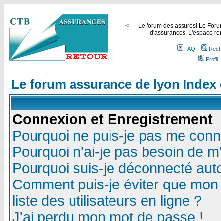
<---- Le forum des assurés! Le Forum
d'assurances. L'espace ren
FAQ
Rech
Profil
Le forum assurance de lyon Index
Connexion et Enregistrement
Pourquoi ne puis-je pas me conn
Pourquoi n'ai-je pas besoin de m'
Pourquoi suis-je déconnecté au
Comment puis-je éviter que mon n
liste des utilisateurs en ligne ?
J'ai perdu mon mot de passe !