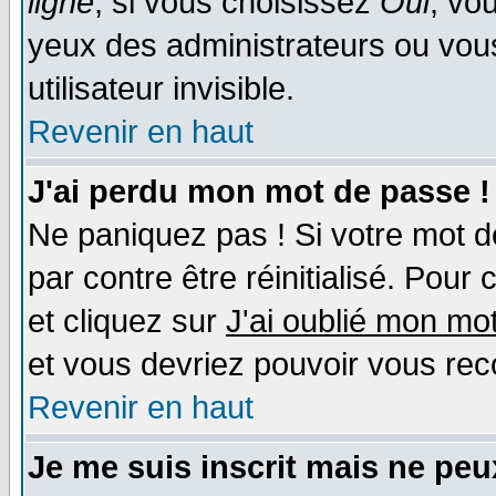
ligne
, si vous choisissez
Oui
, vo
yeux des administrateurs ou v
utilisateur invisible.
Revenir en haut
J'ai perdu mon mot de passe !
Ne paniquez pas ! Si votre mot de
par contre être réinitialisé. Pour 
et cliquez sur
J'ai oublié mon mo
et vous devriez pouvoir vous rec
Revenir en haut
Je me suis inscrit mais ne pe