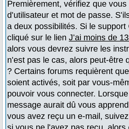
Premièrement, vérifiez que vous
d'utilisateur et mot de passe. S'il
a deux possibilités. Si le suppo
cliqué sur le lien
J'ai moins de 1
alors vous devrez suivre les ins
n'est pas le cas, alors peut-être
? Certains forums requièrent qu
soient activés, soit par vous-mêm
pouvoir vous connecter. Lorsque
message aurait dû vous apprendre 
vous avez reçu un e-mail, suivez a
si vous ne l'avez pas reçu, alors