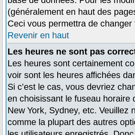
base de données. Pour les modifie
(généralement en haut des pages,
Ceci vous permettra de changer 
Revenir en haut
Les heures ne sont pas correct
Les heures sont certainement cor
voir sont les heures affichées da
Si c'est le cas, vous devriez cha
en choisissant le fuseau horaire 
New York, Sydney, etc. Veuillez 
comme la plupart des autres opti
les utilisateurs enregistrés. Donc