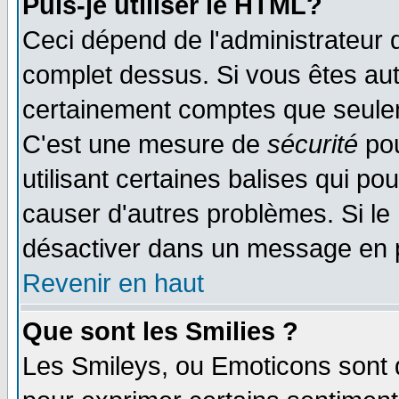
Puis-je utiliser le HTML?
Ceci dépend de l'administrateur q
complet dessus. Si vous êtes auto
certainement comptes que seulem
C'est une mesure de
sécurité
pou
utilisant certaines balises qui po
causer d'autres problèmes. Si le
désactiver dans un message en pa
Revenir en haut
Que sont les Smilies ?
Les Smileys, ou Emoticons sont d