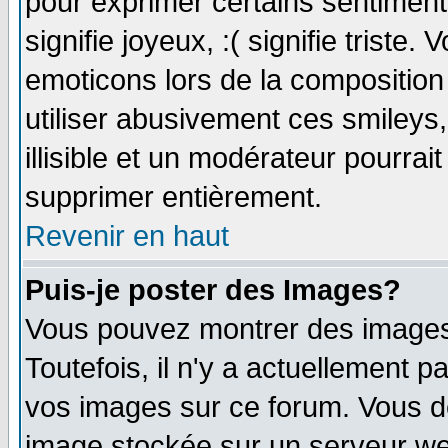
pour exprimer certains sentiments 
signifie joyeux, :( signifie triste
emoticons lors de la compositio
utiliser abusivement ces smileys
illisible et un modérateur pourrai
supprimer entièrement.
Revenir en haut
Puis-je poster des Images?
Vous pouvez montrer des images 
Toutefois, il n'y a actuellement
vos images sur ce forum. Vous de
image stockée sur un serveur web